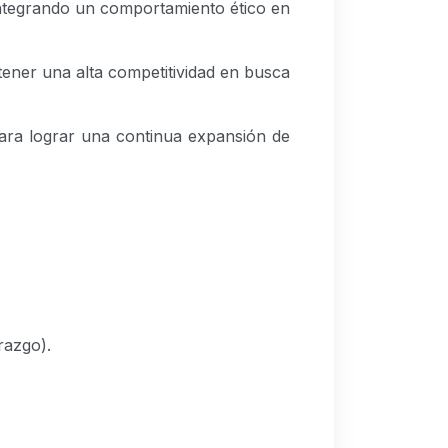
integrando un comportamiento ético en
ener una alta competitividad en busca
para lograr una continua expansión de
razgo).