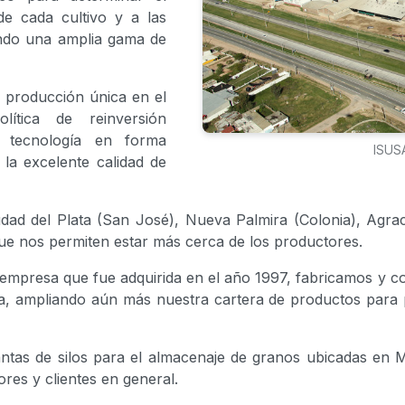
e cada cultivo y a las
endo una amplia gama de
 producción única en el
lítica de reinversión
 tecnología en forma
ISUSA
 la excelente calidad de
dad del Plata (San José), Nueva Palmira (Colonia), Agrac
que nos permiten estar más cerca de los productores.
empresa que fue adquirida en el año 1997, fabricamos y co
ltura, ampliando aún más nuestra cartera de productos para
ntas de silos para el almacenaje de granos ubicadas en
dores y clientes en general.