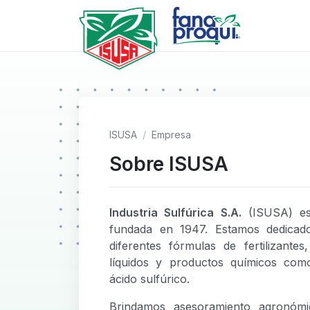
ISUSA
Empresa
Sobre ISUSA
Industria Sulfúrica S.A.
(ISUSA) es 
fundada en 1947. Estamos dedicado
diferentes fórmulas de fertilizante
líquidos y productos químicos com
ácido sulfúrico.
Brindamos asesoramiento agronómi