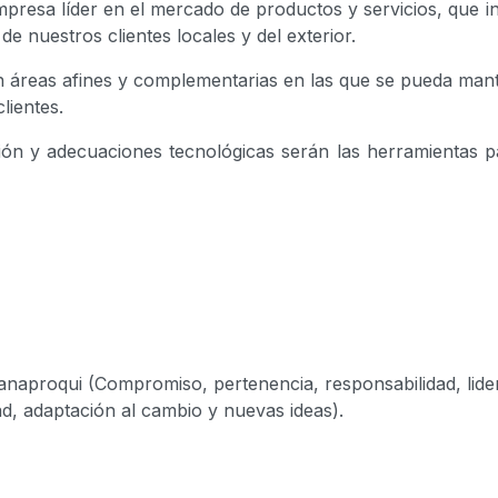
presa líder en el mercado de productos y servicios, que 
 de nuestros clientes locales y del exterior.
en áreas afines y complementarias en las que se pueda mant
lientes.
ación y adecuaciones tecnológicas serán las herramientas 
naproqui (Compromiso, pertenencia, responsabilidad, lide
dad, adaptación al cambio y nuevas ideas).