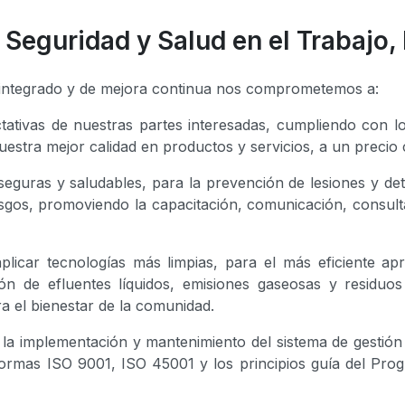
d, Seguridad y Salud en el Trabaj
n integrado y de mejora continua nos comprometemos a:
tativas de nuestras partes interesadas, cumpliendo con los
estra mejor calidad en productos y servicios, a un precio 
eguras y saludables, para la prevención de lesiones y det
iesgos, promoviendo la capacitación, comunicación, consult
plicar tecnologías más limpias, para el más eficiente ap
ión de efluentes líquidos, emisiones gaseosas y residuos
a el bienestar de la comunidad.
 la implementación y mantenimiento del sistema de gestión 
 normas ISO 9001, ISO 45001 y los principios guía del P