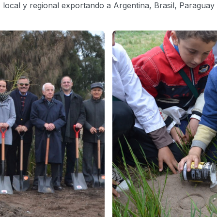
cal y regional exportando a Argentina, Brasil, Paraguay y