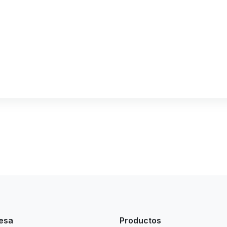
esa
Productos