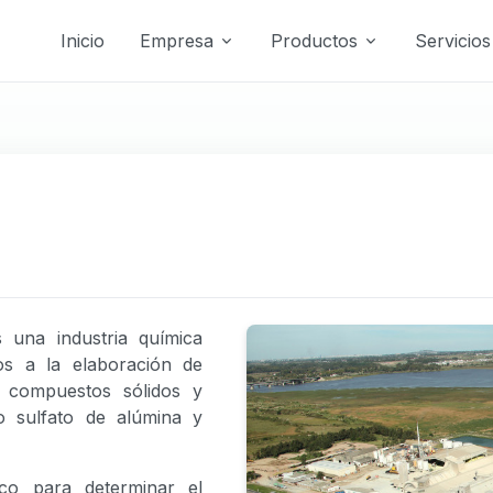
Inicio
Empresa
Productos
Servicios
una industria química
s a la elaboración de
s, compuestos sólidos y
o sulfato de alúmina y
co para determinar el