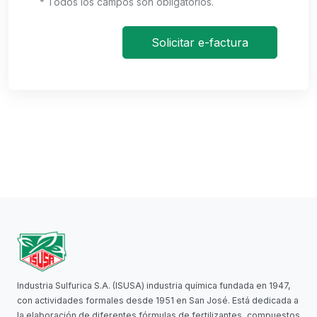
* Todos los campos son obligatorios.
Solicitar e-factura
Industria Sulfurica S.A. (ISUSA) industria química fundada en 1947,
con actividades formales desde 1951 en San José. Está dedicada a
la elaboración de diferentes fórmulas de fertilizantes, compuestos