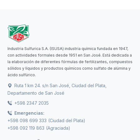
Industria Sulfurica S.A. (ISUSA) industria química fundada en 1947,
con actividades formales desde 1951 en San José. Está dedicada a
la elaboración de diferentes fórmulas de fertilizantes, compuestos
sólidos y líquidos y productos químicos como sulfato de alúmina y
ácido sulfúrico.
Ruta 1 km 24. s/n San José, Ciudad del Plata,
Departamento de San José
+598 2347 2035
Emergencias:
+598 098 699 333
(Ciudad del Plata)
+598 092 119 863
(Agraciada)