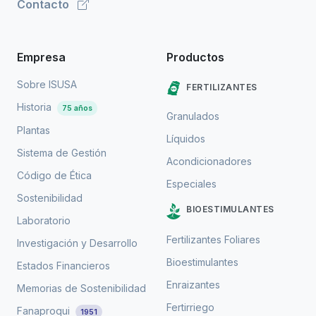
Contacto
Empresa
Productos
Sobre ISUSA
FERTILIZANTES
Historia
75 años
Granulados
Plantas
Líquidos
Sistema de Gestión
Acondicionadores
Código de Ética
Especiales
Sostenibilidad
BIOESTIMULANTES
Laboratorio
Fertilizantes Foliares
Investigación y Desarrollo
Bioestimulantes
Estados Financieros
Enraizantes
Memorias de Sostenibilidad
Fertirriego
Fanaproqui
1951