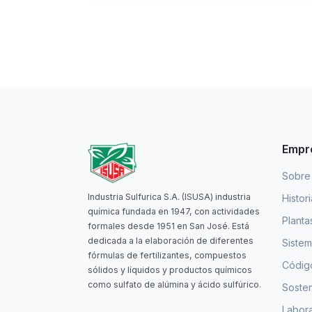
Empr
Sobre
Industria Sulfurica S.A. (ISUSA) industria
Histor
química fundada en 1947, con actividades
Planta
formales desde 1951 en San José. Está
dedicada a la elaboración de diferentes
Sistem
fórmulas de fertilizantes, compuestos
Código
sólidos y líquidos y productos químicos
como sulfato de alúmina y ácido sulfúrico.
Sosten
Labora