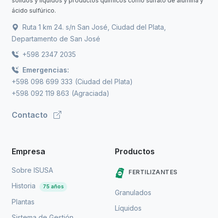
sólidos y líquidos y productos químicos como sulfato de alúmina y
ácido sulfúrico.
Ruta 1 km 24. s/n San José, Ciudad del Plata,
Departamento de San José
+598 2347 2035
Emergencias:
+598 098 699 333
(Ciudad del Plata)
+598 092 119 863
(Agraciada)
Contacto
Empresa
Productos
Sobre ISUSA
FERTILIZANTES
Historia
75 años
Granulados
Plantas
Líquidos
Sistema de Gestión