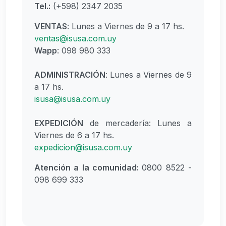
Tel.:
(+598) 2347 2035
VENTAS
: Lunes a Viernes de 9 a 17 hs.
ventas@isusa.com.uy
Wapp
: 098 980 333
ADMINISTRACIÓN
: Lunes a Viernes de 9
a 17 hs.
isusa@isusa.com.uy
EXPEDICIÓN
de mercadería: Lunes a
Viernes de 6 a 17 hs.
expedicion@isusa.com.uy
Atención a la comunidad:
0800 8522 -
098 699 333