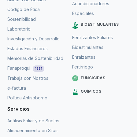
Acondicionadores
Código de Ética
Especiales
Sostenibilidad
BIOESTIMULANTES
Laboratorio
Fertilizantes Foliares
Investigación y Desarrollo
Bioestimulantes
Estados Financieros
Enraizantes
Memorias de Sostenibilidad
Fertirriego
Fanaproqui
1951
FUNGICIDAS
Trabaja con Nostros
e-factura
QUÍMICOS
Política Antisoborno
Servicios
Análisis Foliar y de Suelos
Almacenamiento en Silos