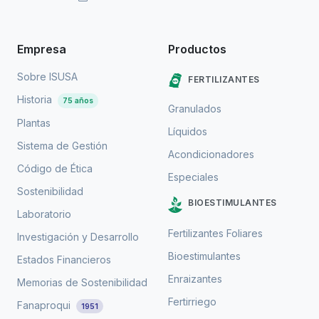
Empresa
Productos
Sobre ISUSA
FERTILIZANTES
Historia
75 años
Granulados
Plantas
Líquidos
Sistema de Gestión
Acondicionadores
Código de Ética
Especiales
Sostenibilidad
BIOESTIMULANTES
Laboratorio
Fertilizantes Foliares
Investigación y Desarrollo
Bioestimulantes
Estados Financieros
Enraizantes
Memorias de Sostenibilidad
Fertirriego
Fanaproqui
1951