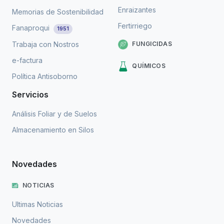
Enraizantes
Memorias de Sostenibilidad
Fertirriego
Fanaproqui
1951
FUNGICIDAS
Trabaja con Nostros
e-factura
QUÍMICOS
Política Antisoborno
Servicios
Análisis Foliar y de Suelos
Almacenamiento en Silos
Novedades
NOTICIAS
Ultimas Noticias
Novedades