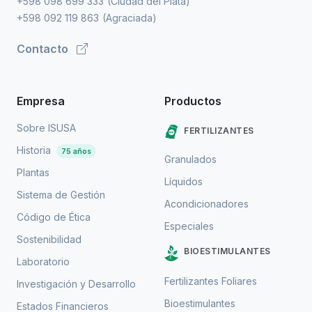
+598 098 699 333
(Ciudad del Plata)
+598 092 119 863
(Agraciada)
Contacto
Empresa
Productos
Sobre ISUSA
FERTILIZANTES
Historia
75 años
Granulados
Plantas
Líquidos
Sistema de Gestión
Acondicionadores
Código de Ética
Especiales
Sostenibilidad
BIOESTIMULANTES
Laboratorio
Fertilizantes Foliares
Investigación y Desarrollo
Bioestimulantes
Estados Financieros