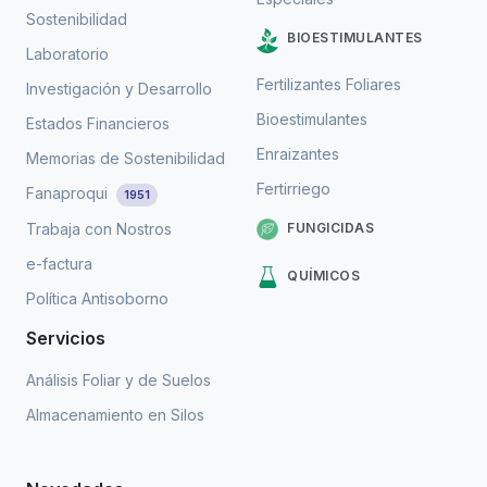
Sostenibilidad
BIOESTIMULANTES
Laboratorio
Fertilizantes Foliares
Investigación y Desarrollo
Bioestimulantes
Estados Financieros
Enraizantes
Memorias de Sostenibilidad
Fertirriego
Fanaproqui
1951
FUNGICIDAS
Trabaja con Nostros
e-factura
QUÍMICOS
Política Antisoborno
Servicios
Análisis Foliar y de Suelos
Almacenamiento en Silos