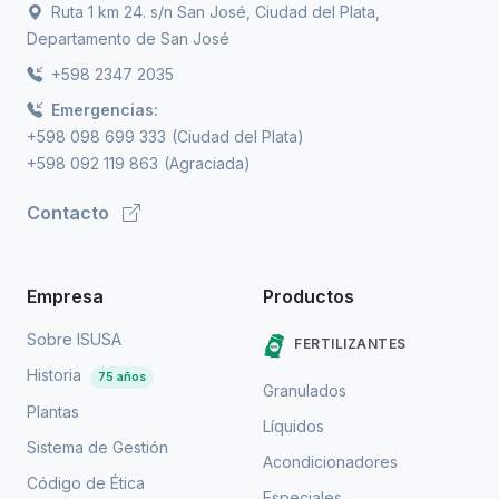
Ruta 1 km 24. s/n San José, Ciudad del Plata,
Departamento de San José
+598 2347 2035
Emergencias:
+598 098 699 333
(Ciudad del Plata)
+598 092 119 863
(Agraciada)
Contacto
Empresa
Productos
Sobre ISUSA
FERTILIZANTES
Historia
75 años
Granulados
Plantas
Líquidos
Sistema de Gestión
Acondicionadores
Código de Ética
Especiales