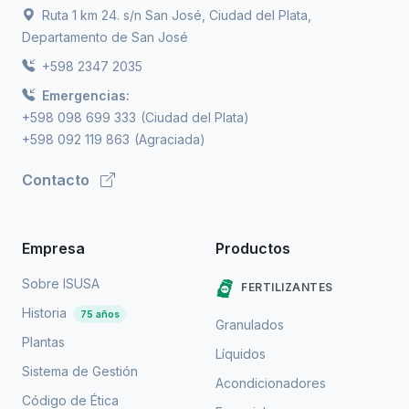
Ruta 1 km 24. s/n San José, Ciudad del Plata,
Departamento de San José
+598 2347 2035
Emergencias:
+598 098 699 333
(Ciudad del Plata)
+598 092 119 863
(Agraciada)
Contacto
Empresa
Productos
Sobre ISUSA
FERTILIZANTES
Historia
75 años
Granulados
Plantas
Líquidos
Sistema de Gestión
Acondicionadores
Código de Ética