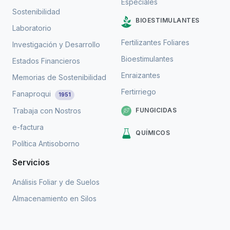
Especiales
Sostenibilidad
BIOESTIMULANTES
Laboratorio
Fertilizantes Foliares
Investigación y Desarrollo
Bioestimulantes
Estados Financieros
Enraizantes
Memorias de Sostenibilidad
Fertirriego
Fanaproqui
1951
FUNGICIDAS
Trabaja con Nostros
e-factura
QUÍMICOS
Política Antisoborno
Servicios
Análisis Foliar y de Suelos
Almacenamiento en Silos