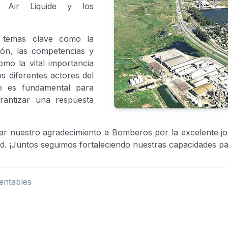
, Air Liquide y los
n temas clave como la
ción, las competencias y
omo la vital importancia
s diferentes actores del
ivo es fundamental para
arantizar una respuesta
ar nuestro agradecimiento a Bomberos por la excelente 
d. ¡Juntos seguimos fortaleciendo nuestras capacidades p
entables