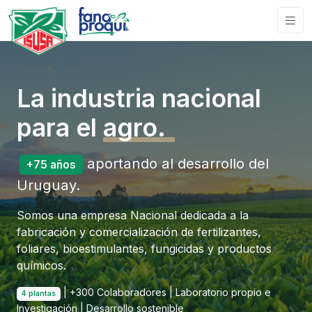
La industria nacional
para el
|
aportando al desarrollo del
+75 años
Uruguay.
Somos una empresa Nacional dedicada a la
fabricación y comercialización de fertilizantes,
foliares, bioestimulantes, fungicidas y productos
químicos.
| +300 Colaboradores | Laboratorio propio e
4 plantas
Investigación | Desarrollo sostenible