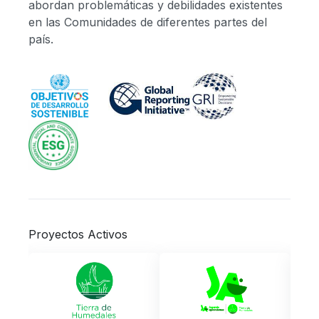
abordan problemáticas y debilidades existentes
en las Comunidades de diferentes partes del
país.
Proyectos Activos